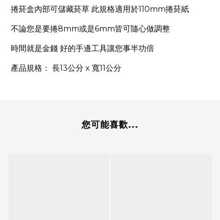
捲菸盒內部可儲藏菸草 此規格適用於110mm捲菸紙
不論您是要捲8mm或是6mm皆可隨心做調整
時間就是金錢 好的手邊工具讓您事半功倍
產品規格： 長13公分 x 寬11公分
您可能喜歡...