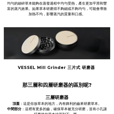
均勻的細碎草本能夠在蒸發過程中均勻受熱，產生更加平滑和豐
富的蒸汽效果。如果草本研磨得不夠細或不夠均勻，可能會導致
加熱不均，影響蒸汽的質量和口感。
VESSEL Mill Grinder 三片式 研磨器
那三層和四層研磨器的區別呢?
三層研磨器
頂蓋
：這是你放草本的地方，內有鋒利的齒來研磨草本。
中間部分
：這裡有更多的齒，確保草本被充分研磨，並有小孔讓