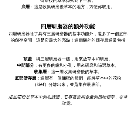
研磨後的草本掉落到下一層。
底層
：這是收集研磨後草本的地方，方便你取用。
四層研磨器的額外功能
四層研磨器除了具有三層研磨器的基本功能外，還多了一個底部
的儲存空間，這是它最大的亮點！這個額外的儲存層通常包括
頂蓋
：與三層研磨器一樣，用來放草本和研磨。
中間部分
：有更多的齒和小孔，用來研磨和篩選草本。
收集層
：這一層收集研磨後的草本。
底部儲存層
：這層有一個細密的篩網，能將草本中的花粉
（kief）分離出來，並蒐集在最底部。
這些花粉是草本中的毛狀體，它有著更高含量的植物精華，非常
珍貴。