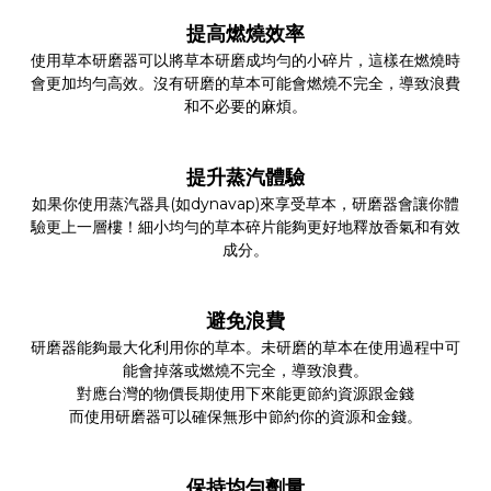
提高燃燒效率
使用草本研磨器可以將草本研磨成均勻的小碎片，這樣在燃燒時
會更加均勻高效。沒有研磨的草本可能會燃燒不完全，導致浪費
和不必要的麻煩。
提升蒸汽體驗
如果你使用蒸汽器具(如dynavap)來享受草本，研磨器會讓你體
驗更上一層樓！細小均勻的草本碎片能夠更好地釋放香氣和有效
成分。
避免浪費
研磨器能夠最大化利用你的草本。未研磨的草本在使用過程中可
能會掉落或燃燒不完全，導致浪費。
對應台灣的物價長期使用下來能更節約資源跟金錢
而使用研磨器可以確保無形中節約你的資源和金錢。
保持均勻劑量