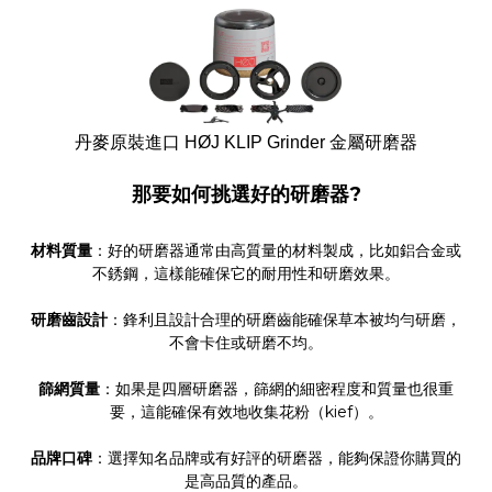
丹麥原裝進口 HØJ KLIP Grinder 金屬研磨器
那要如何挑選好的研磨器?
材料質量
：好的研磨器通常由高質量的材料製成，比如鋁合金或
不銹鋼，這樣能確保它的耐用性和研磨效果。
研磨齒設計
：鋒利且設計合理的研磨齒能確保草本被均勻研磨，
不會卡住或研磨不均。
篩網質量
：如果是四層研磨器，篩網的細密程度和質量也很重
要，這能確保有效地收集花粉（kief）。
品牌口碑
：選擇知名品牌或有好評的研磨器，能夠保證你購買的
是高品質的產品。