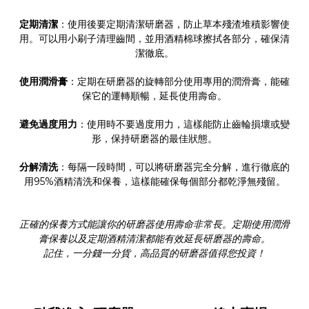
定期清潔
：使用後要定期清潔研磨器，防止草本殘渣堆積影響使
用。可以用小刷子清理齒間，並用酒精棉球擦拭各部分，確保清
潔徹底。
使用潤滑膏
：定期在研磨器的旋轉部分使用專用的潤滑膏，能確
保它的運轉順暢，延長使用壽命。
避免過度用力
：使用時不要過度用力，這樣能防止齒輪損壞或變
形，保持研磨器的最佳狀態。
分解清洗
：每隔一段時間，可以將研磨器完全分解，進行徹底的
用95%酒精清洗和保養，這樣能確保每個部分都乾淨無殘留。
正確的保養方式能讓你的研磨器使用壽命非常長。定期使用潤滑
膏保養以及定期酒精清潔都能有效延長研磨器的壽命。
記住，一分錢一分貨，高品質的研磨器值得您投資！