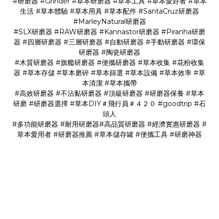
#研磨器 #Grinder #草本研磨器 #草本工具 #草本愛好者 #草本
生活 #草本體驗 #草本用具 #草本配件 #SantaCruz研磨器
#MarleyNatural研磨器
#SLX研磨器 #RAW研磨器 #Kannastor研磨器 #Piranha研磨
器 #四層研磨器 #三層研磨器 #自動研磨器 #手動研磨器 #環保
研磨器 #陶瓷研磨器
#木質研磨器 #旗艦研磨器 #便攜研磨器 #草本收集 #花粉收集
器 #草本存儲 #草本磨碎 #草本篩選 #草本設備 #草本效率 #草
本清潔 #草本攜帶
#高效研磨器 #不沾黏研磨器 #頂級研磨器 #研磨器保養 #草本
研磨 #研磨器選擇 #草本DIY＃飛行員＃４２０ #goodtrip #石
頭人
#多功能研磨器 #耐用研磨器#高品質研磨器 #經濟實惠研磨器 #
草本愛用者 #研磨器推薦 #草本儲存罐 #便攜工具 #研磨神器